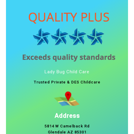
Lady Bug Child Care
Trusted Private & DES Childcare
Address
5814 W Camelback Rd
Glendale AZ 85301