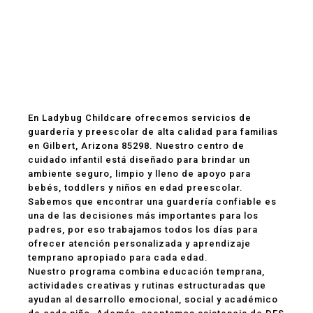
Guardería y
Preescolar en Gilbert,
AZ 85298
En Ladybug Childcare ofrecemos servicios de
guardería y preescolar de alta calidad para familias
en Gilbert, Arizona 85298. Nuestro centro de
cuidado infantil está diseñado para brindar un
ambiente seguro, limpio y lleno de apoyo para
bebés, toddlers y niños en edad preescolar.
Sabemos que encontrar una guardería confiable es
una de las decisiones más importantes para los
padres, por eso trabajamos todos los días para
ofrecer atención personalizada y aprendizaje
temprano apropiado para cada edad.
Nuestro programa combina educación temprana,
actividades creativas y rutinas estructuradas que
ayudan al desarrollo emocional, social y académico