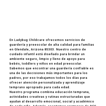
Guardería y
Preescolar en
Glendale, AZ 85303
En Ladybug Childcare ofrecemos servicios de
guardería y preescolar de alta calidad para familias
en Glendale, Arizona 85303. Nuestro centro de
cuidado infantil está diseñado para brindar un
ambiente seguro, limpio y lleno de apoyo para
bebés, toddlers y niños en edad preescolar.
Sabemos que encontrar una guardería confiable es
una de las decisiones más importantes para los
padres, por eso trabajamos todos los días para
ofrecer atención personalizada y aprendizaje
temprano apropiado para cada edad.
Nuestro programa combina educación temprana,
actividades creativas y rutinas estructuradas que
ayudan al desarrollo emocional, social y académico