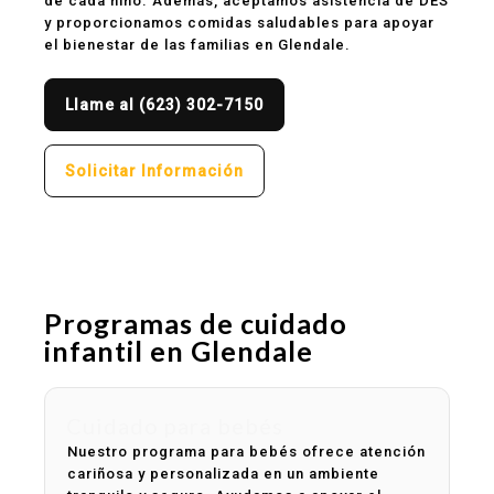
de cada niño. Además, aceptamos asistencia de DES
y proporcionamos comidas saludables para apoyar
el bienestar de las familias en Glendale.
Llame al (623) 302-7150
Solicitar Información
Programas de cuidado
infantil en Glendale
Cuidado para bebés
Nuestro programa para bebés ofrece atención
cariñosa y personalizada en un ambiente