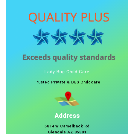
Lady Bug Child Care
Trusted Private & DES Childcare
Address
5814 W Camelback Rd
Glendale AZ 85301