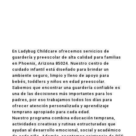
Guardería y
Preescolar en
Phoenix, AZ 85024
En Ladybug Childcare ofrecemos servicios de
guardería y preescolar de alta calidad para familias
en Phoenix, Arizona 85024. Nuestro centro de
cuidado infantil está diseñado para brindar un
ambiente seguro, limpio y lleno de apoyo para
bebés, toddlers y niños en edad preescolar.
Sabemos que encontrar una guardería confiable es
una de las decisiones más importantes para los
padres, por eso trabajamos todos los días para
ofrecer atención personalizada y aprendizaje
temprano apropiado para cada edad.
Nuestro programa combina educación temprana,
actividades creativas y rutinas estructuradas que
ayudan al desarrollo emocional, social y académico