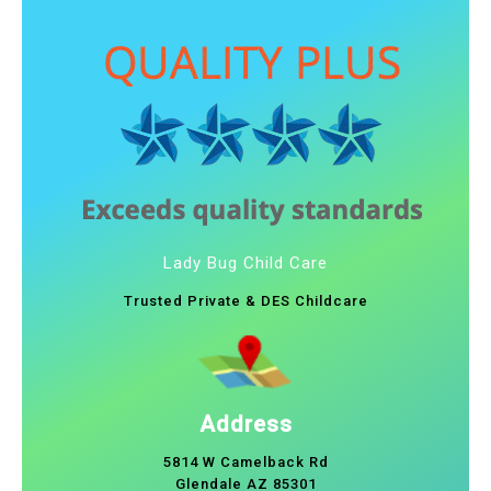
Lady Bug Child Care
Trusted Private & DES Childcare
Address
5814 W Camelback Rd
Glendale AZ 85301