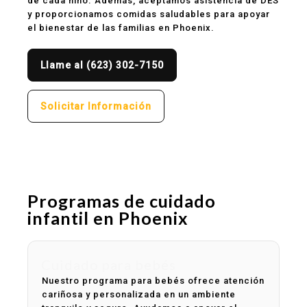
de cada niño. Además, aceptamos asistencia de DES
y proporcionamos comidas saludables para apoyar
el bienestar de las familias en Phoenix.
Llame al (623) 302-7150
Solicitar Información
Programas de cuidado
infantil en Phoenix
Cuidado para bebés
Nuestro programa para bebés ofrece atención
cariñosa y personalizada en un ambiente