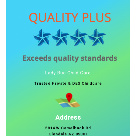
Lady Bug Child Care
Trusted Private & DES Childcare
Address
5814 W Camelback Rd
Glendale AZ 85301