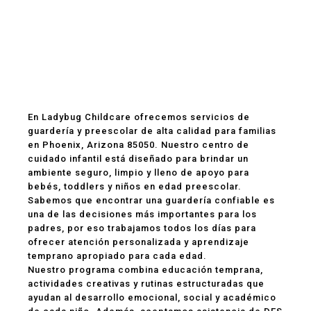
Guardería y
Preescolar en
Phoenix, AZ 85050
En Ladybug Childcare ofrecemos servicios de
guardería y preescolar de alta calidad para familias
en Phoenix, Arizona 85050. Nuestro centro de
cuidado infantil está diseñado para brindar un
ambiente seguro, limpio y lleno de apoyo para
bebés, toddlers y niños en edad preescolar.
Sabemos que encontrar una guardería confiable es
una de las decisiones más importantes para los
padres, por eso trabajamos todos los días para
ofrecer atención personalizada y aprendizaje
temprano apropiado para cada edad.
Nuestro programa combina educación temprana,
actividades creativas y rutinas estructuradas que
ayudan al desarrollo emocional, social y académico