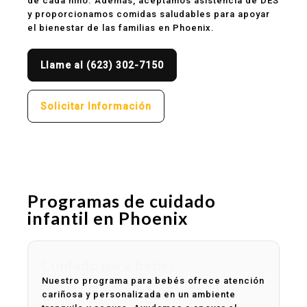
de cada niño. Además, aceptamos asistencia de DES
y proporcionamos comidas saludables para apoyar
el bienestar de las familias en Phoenix.
Llame al (623) 302-7150
Solicitar Información
Programas de cuidado
infantil en Phoenix
Cuidado para bebés
Nuestro programa para bebés ofrece atención
cariñosa y personalizada en un ambiente